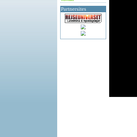
Partnersites