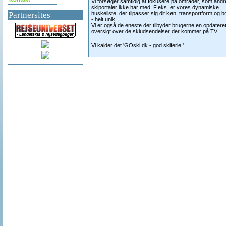
Vi forsøger samtidig at fokusere på områder, som andr
skiportaler ikke har med. F.eks. er vores dynamiske
Partnersites
huskeliste, der tilpasser sig dit køn, transportform og b
- helt unik.
Vi er også de eneste der tilbyder brugerne en opdatere
oversigt over de skiudsendelser der kommer på TV.
Vi kalder det 'GOski.dk - god skiferie!'