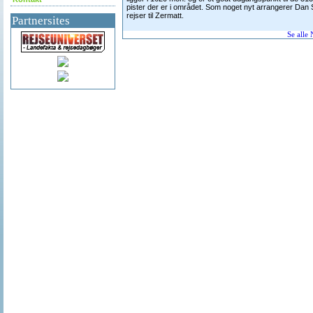
pister der er i området. Som noget nyt arrangerer Dan 
rejser til Zermatt.
Partnersites
Se alle