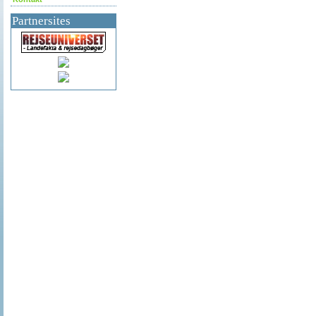
Partnersites