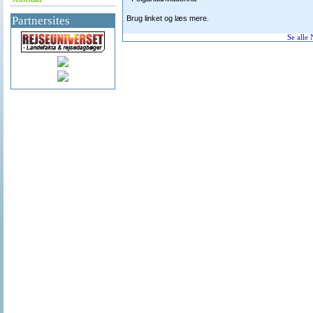
Partnersites
Brug linket og læs mere.
Se alle