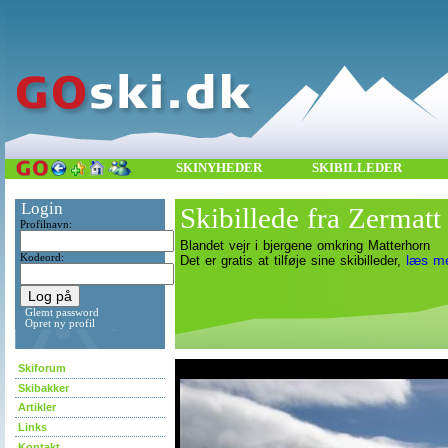
SKINYHEDER
SKIBILLEDER
Login
Skibillede fra Zermatt
Profilnavn:
Blandet vejr i bjergene omkring Matterhorn
Kodeord:
læs m
Det er gratis at tilføje sine skibilleder,
Glemt password
Opret ny profil
asdf
Skiforum
Skibakker
Artikler
Links
Kontakt