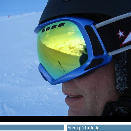
Stem på billedet