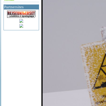
Partnersites