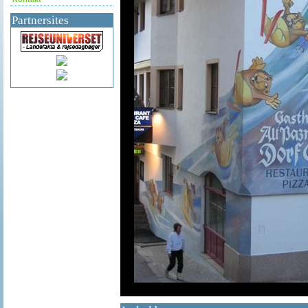
Partnersites
df