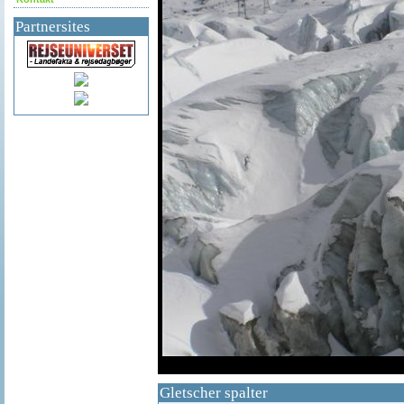
Partnersites
df
Gletscher spalter