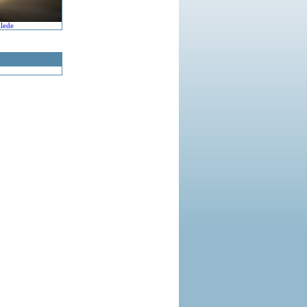
llede