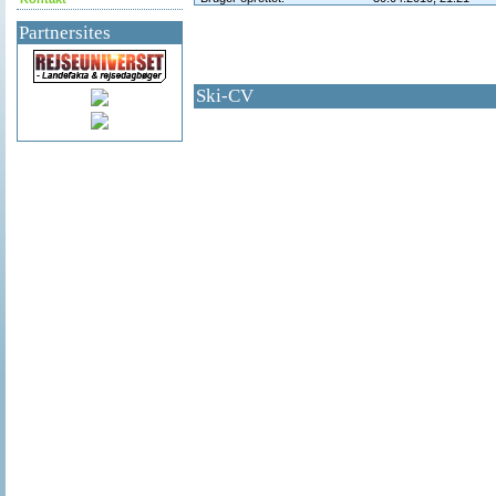
Partnersites
Ski-CV