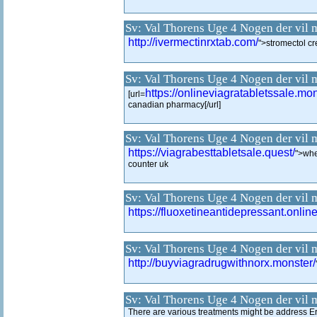
Sv: Val Thorens Uge 4 Nogen der vil 
http://ivermectinrxtab.com/
">stromectol c
Sv: Val Thorens Uge 4 Nogen der vil 
https://onlineviagratabletssale.mon
[url=
canadian pharmacy[/url]
Sv: Val Thorens Uge 4 Nogen der vil 
https://viagrabesttabletsale.quest/
">whe
counter uk
Sv: Val Thorens Uge 4 Nogen der vil 
https://fluoxetineantidepressant.online
Sv: Val Thorens Uge 4 Nogen der vil 
http://buyviagradrugwithnorx.monster/
Sv: Val Thorens Uge 4 Nogen der vil 
There are various treatments might be address Ere