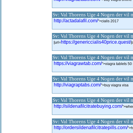
Sv: Val Thorens Uge 4 Nogen der vil 
http://actadalafil.com/
">cialis 2017
Sv: Val Thorens Uge 4 Nogen der vil 
https://genericcialis40price.quest/
[url=
]
Sv: Val Thorens Uge 4 Nogen der vil 
https://viagrawtab.com/
">viagra tablets 50
Sv: Val Thorens Uge 4 Nogen der vil 
http://viagraptabs.com/
">buy viagra visa
Sv: Val Thorens Uge 4 Nogen der vil 
http://sildenafilcitratebuying.com/
">wher
Sv: Val Thorens Uge 4 Nogen der vil 
http://ordersildenafilcitratepills.com/
">h