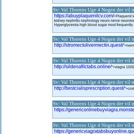
Sv: Val Thorens Uge 4 Nogen der vil 
https://abuyplaquenilcv.com/
>Plaquenil 
kidney nephritis nephrology neuro nerve neurol
Hyperglycemia high blood sugar most frequently 
Sv: Val Thorens Uge 4 Nogen der vil 
http://stromectolivermectin.quest/
">iver
Sv: Val Thorens Uge 4 Nogen der vil 
http://sildenafilctabs.online/
">viagra 100
Sv: Val Thorens Uge 4 Nogen der vil 
http://bestcialisprescription.quest/
">cost
Sv: Val Thorens Uge 4 Nogen der vil 
https://genericonlinebuyviagra.monste
Sv: Val Thorens Uge 4 Nogen der vil 
https://genericviagratabsbuyonline.qu