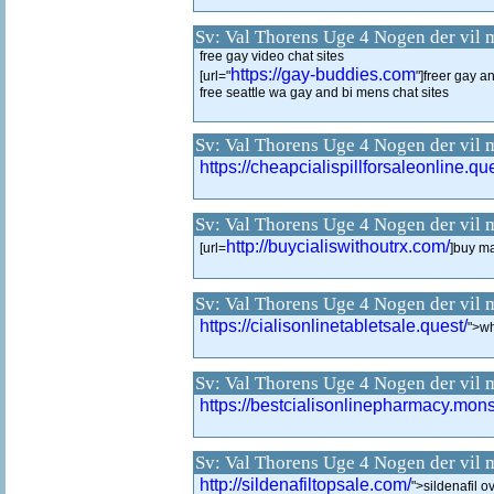
Sv: Val Thorens Uge 4 Nogen der vil 
free gay video chat sites
https://gay-buddies.com
[url="
"]freer gay an
free seattle wa gay and bi mens chat sites
Sv: Val Thorens Uge 4 Nogen der vil 
https://cheapcialispillforsaleonline.que
Sv: Val Thorens Uge 4 Nogen der vil 
http://buycialiswithoutrx.com/
[url=
]buy ma
Sv: Val Thorens Uge 4 Nogen der vil 
https://cialisonlinetabletsale.quest/
">wh
Sv: Val Thorens Uge 4 Nogen der vil 
https://bestcialisonlinepharmacy.mons
Sv: Val Thorens Uge 4 Nogen der vil 
http://sildenafiltopsale.com/
">sildenafil o