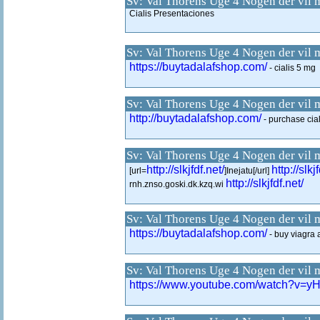
Sv: Val Thorens Uge 4 Nogen der vil 
Cialis Presentaciones
Sv: Val Thorens Uge 4 Nogen der vil 
https://buytadalafshop.com/
- cialis 5 mg
Sv: Val Thorens Uge 4 Nogen der vil 
http://buytadalafshop.com/
- purchase cia
Sv: Val Thorens Uge 4 Nogen der vil 
http://slkjfdf.net/
http://slkj
[url=
]Inejatu[/url]
http://slkjfdf.net/
rnh.znso.goski.dk.kzq.wi
Sv: Val Thorens Uge 4 Nogen der vil 
https://buytadalafshop.com/
- buy viagra 
Sv: Val Thorens Uge 4 Nogen der vil 
https://www.youtube.com/watch?v=