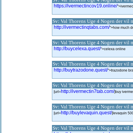
https://ivermectincov19.online/
">ivermec
Sv: Val Thorens Uge 4 Nogen der vil 
http://ivermectinqtabs.com/
">how much do
Sv: Val Thorens Uge 4 Nogen der vil 
http://buycelexa.quest/
">celexa online
Sv: Val Thorens Uge 4 Nogen der vil 
http://buytrazodone.quest/
">trazodone b
Sv: Val Thorens Uge 4 Nogen der vil 
http://ivermectin7tab.com/
[url=
]buy ivermec
Sv: Val Thorens Uge 4 Nogen der vil 
http://buylevaquin.quest/
[url=
]levaquin 500
Sv: Val Thorens Uge 4 Nogen der vil 