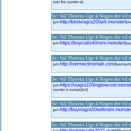
over the counter uk
Sv: Val Thorens Uge 4 Nogen der vil 
http://bestviagra200pill.monster/
[url=
]ch
Sv: Val Thorens Uge 4 Nogen der vil 
https://buycialis40norx.monster/
[url=
]cia
Sv: Val Thorens Uge 4 Nogen der vil 
http://ivermectinontab.com/
[url=
]ivermecti
Sv: Val Thorens Uge 4 Nogen der vil 
https://viagra100mglowcost.monst
[url=
counter in europe[/url]
Sv: Val Thorens Uge 4 Nogen der vil 
http://buyviagra50withnorx.monste
[url=
Sv: Val Thorens Uge 4 Nogen der vil 
http://onlinecialis2021.quest/