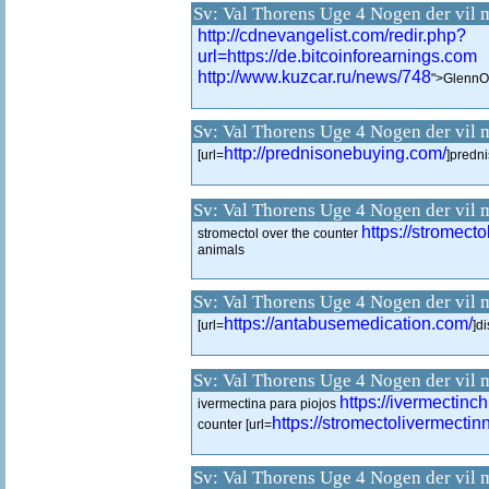
Sv: Val Thorens Uge 4 Nogen der vil 
http://cdnevangelist.com/redir.php?
url=https://de.bitcoinforearnings.com
http://www.kuzcar.ru/news/748
">GlennO
Sv: Val Thorens Uge 4 Nogen der vil 
http://prednisonebuying.com/
[url=
]predni
Sv: Val Thorens Uge 4 Nogen der vil 
https://stromecto
stromectol over the counter
animals
Sv: Val Thorens Uge 4 Nogen der vil 
https://antabusemedication.com/
[url=
]d
Sv: Val Thorens Uge 4 Nogen der vil 
https://ivermectinc
ivermectina para piojos
https://stromectolivermectin
counter [url=
Sv: Val Thorens Uge 4 Nogen der vil 