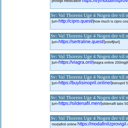
https://trymodafinilprov
provigil medication
Sv: Val Thorens Uge 4 Nogen der vil 
http://cipro.quest/
[url=
]how much is cipro cost
Sv: Val Thorens Uge 4 Nogen der vil 
https://sertraline.quest/
[url=
]zoloft[/url]
Sv: Val Thorens Uge 4 Nogen der vil 
https://viagra.onl/
[url=
]viagra online 200mg[/u
Sv: Val Thorens Uge 4 Nogen der vil 
https://buylisinopril.online/
[url=
]lisinopril 
Sv: Val Thorens Uge 4 Nogen der vil 
https://sildenafil.men/
[url=
]sildenafil tabs 5
Sv: Val Thorens Uge 4 Nogen der vil 
https://modafinilzprovigil
modafinil online