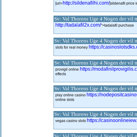
http://sildenafilhi.com/
[url=
]sildenafil price i
Sv: Val Thorens Uge 4 Nogen der vil 
http://tadalafil2x.com/
">tadalafil purchase
Sv: Val Thorens Uge 4 Nogen der vil 
https://casinoslotsdks
slots for real money
Sv: Val Thorens Uge 4 Nogen der vil 
https://modafinilprovigilis.
provigil online
effects
Sv: Val Thorens Uge 4 Nogen der vil 
https://nodepositcasin
play online casino
online slots
Sv: Val Thorens Uge 4 Nogen der vil 
https://casinoonlineiew
vegas casino slots
Sv: Val Thorens Uge 4 Nogen der vil 