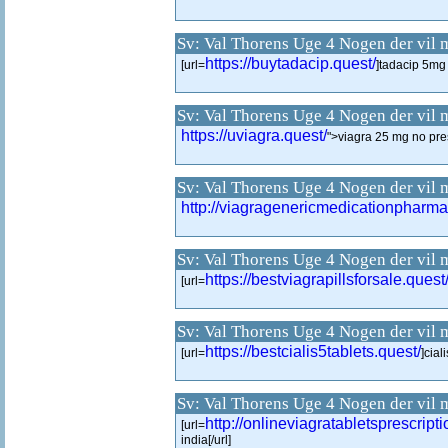
Sv: Val Thorens Uge 4 Nogen der vil 
https://buytadacip.quest/
[url=
]tadacip 5mg 
Sv: Val Thorens Uge 4 Nogen der vil 
https://uviagra.quest/
">viagra 25 mg no pre
Sv: Val Thorens Uge 4 Nogen der vil 
http://viagragenericmedicationpharma
Sv: Val Thorens Uge 4 Nogen der vil 
https://bestviagrapillsforsale.quest
[url=
Sv: Val Thorens Uge 4 Nogen der vil 
https://bestcialis5tablets.quest/
[url=
]cial
Sv: Val Thorens Uge 4 Nogen der vil 
http://onlineviagratabletsprescripti
[url=
india[/url]