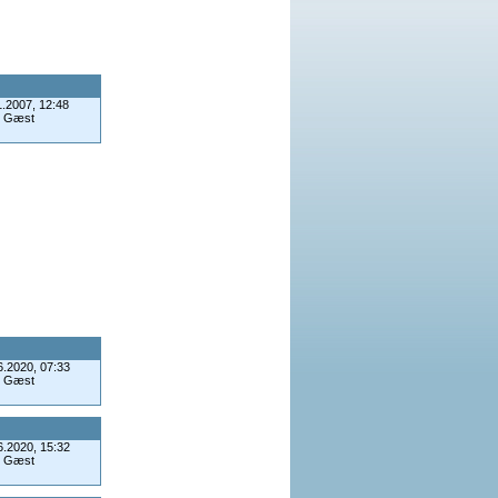
1.2007, 12:48
: Gæst
6.2020, 07:33
: Gæst
6.2020, 15:32
: Gæst